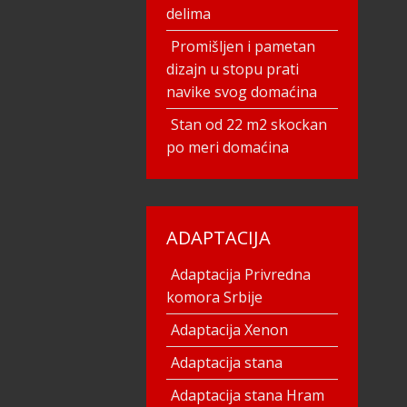
delima
Promišljen i pametan
dizajn u stopu prati
navike svog domaćina
Stan od 22 m2 skockan
po meri domaćina
ADAPTACIJA
Adaptacija Privredna
komora Srbije
Adaptacija Xenon
Adaptacija stana
Adaptacija stana Hram