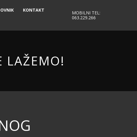
OVNIK
KONTAKT
MOBILNI TEL:
063.229.266
E LAŽEMO!
VNOG