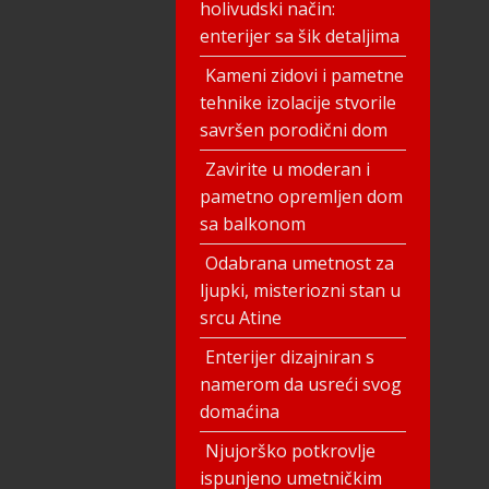
holivudski način:
enterijer sa šik detaljima
Kameni zidovi i pametne
tehnike izolacije stvorile
savršen porodični dom
Zavirite u moderan i
pametno opremljen dom
sa balkonom
Odabrana umetnost za
ljupki, misteriozni stan u
srcu Atine
Enterijer dizajniran s
namerom da usreći svog
domaćina
Njujorško potkrovlje
ispunjeno umetničkim