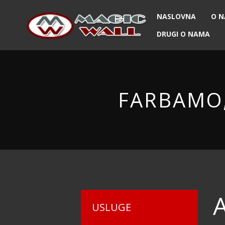
NASLOVNA
O 
DRUGI O NAMA
FARBAMO
USLUGE