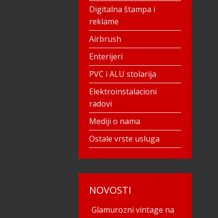
Digitalna štampa i
reklame
Airbrush
Enterijeri
PVC i ALU stolarija
Elektroinstalacioni
radovi
Mediji o nama
Ostale vrste usluga
NOVOSTI
Glamurozni vintage na