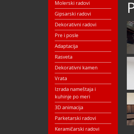
Molerski radovi
Gipsarski radovi
Dekorativni radovi
Pre i posle
Adaptacija
Rasveta
Dekorativni kamen
Vrata
Izrada nameštaja i
kuhinje po meri
3D animacija
Parketarski radovi
Keramičarski radovi