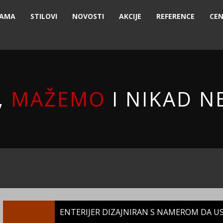
NAMA
STILOVI
NOVOSTI
AKCIJE
REFERENCE
CEN
,
MAŽEMO
I NIKAD N
ENTERIJER DIZAJNIRAN S NAMEROM DA U