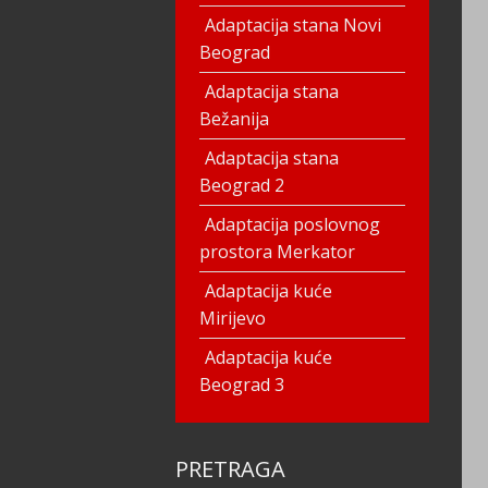
Adaptacija stana Novi
Beograd
Adaptacija stana
Bežanija
Adaptacija stana
Beograd 2
Adaptacija poslovnog
prostora Merkator
Adaptacija kuće
Mirijevo
Adaptacija kuće
Beograd 3
PRETRAGA