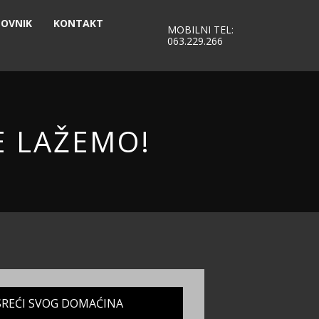
OVNIK
KONTAKT
MOBILNI TEL:
063.229.266
E LAŽEMO!
SREĆI SVOG DOMAĆINA