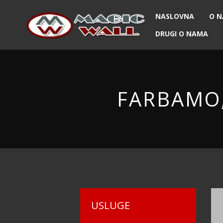
NASLOVNA
O 
DRUGI O NAMA
FARBAMO
USLUGE