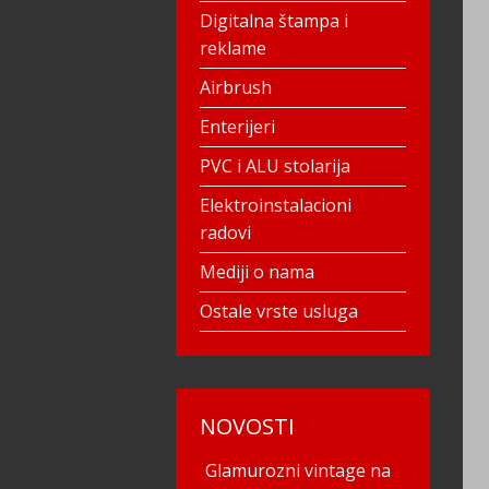
Digitalna štampa i
reklame
Airbrush
Enterijeri
PVC i ALU stolarija
Elektroinstalacioni
radovi
Mediji o nama
Ostale vrste usluga
NOVOSTI
Glamurozni vintage na