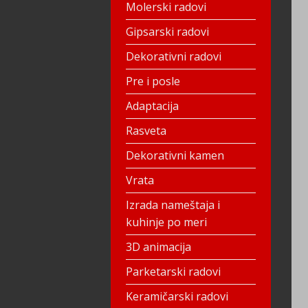
Molerski radovi
Gipsarski radovi
Dekorativni radovi
Pre i posle
Adaptacija
Rasveta
Dekorativni kamen
Vrata
Izrada nameštaja i
kuhinje po meri
3D animacija
Parketarski radovi
Keramičarski radovi